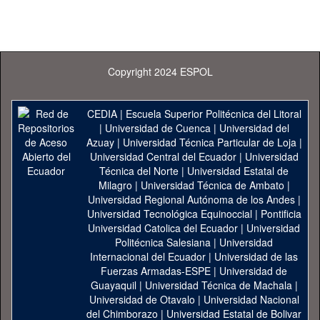
Copyright 2024 ESPOL
CEDIA
|
Escuela Superior Politécnica del Litoral
|
Universidad de Cuenca
|
Universidad del
Azuay
|
Universidad Técnica Particular de Loja
|
Universidad Central del Ecuador
|
Universidad
Técnica del Norte
|
Universidad Estatal de
Milagro
|
Universidad Técnica de Ambato
|
Universidad Regional Autónoma de los Andes
|
Universidad Tecnológica Equinoccial
|
Pontificia
Universidad Catolica del Ecuador
|
Universidad
Politécnica Salesiana
|
Universidad
Internacional del Ecuador
|
Universidad de las
Fuerzas Armadas-ESPE
|
Universidad de
Guayaquil
|
Universidad Técnica de Machala
|
Universidad de Otavalo
|
Universidad Nacional
del Chimborazo
|
Universidad Estatal de Bolivar