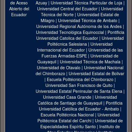
Azuay
|
Universidad Técnica Particular de Loja
|
Universidad Central del Ecuador
|
Universidad
Técnica del Norte
|
Universidad Estatal de
Milagro
|
Universidad Técnica de Ambato
|
Universidad Regional Autónoma de los Andes
|
Universidad Tecnológica Equinoccial
|
Pontificia
Universidad Catolica del Ecuador
|
Universidad
Politécnica Salesiana
|
Universidad
Internacional del Ecuador
|
Universidad de las
Fuerzas Armadas-ESPE
|
Universidad de
Guayaquil
|
Universidad Técnica de Machala
|
Universidad de Otavalo
|
Universidad Nacional
del Chimborazo
|
Universidad Estatal de Bolivar
|
Escuela Politécnica del Chimborazo
|
Universidad San Francisco de Quito
|
Universidad Estatal Peninsular de Santa Elena
|
Universidad Casa Grande
|
Universidad
Católica de Santiago de Guayaquil
|
Pontificia
Universidad Católica del Ecuador - Ambato
|
Escuela Politécnica Nacional
|
Universidad
Politécnica Estatal del Carchi
|
Universidad de
Especialidades Espíritu Santo
|
Instituto de