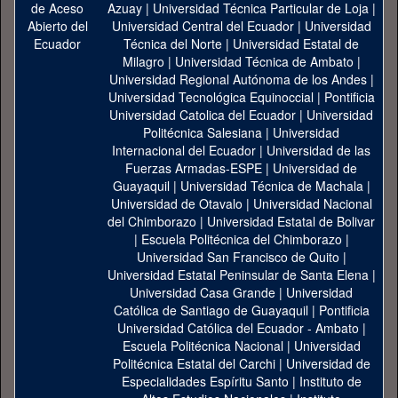
Azuay
|
Universidad Técnica Particular de Loja
|
Universidad Central del Ecuador
|
Universidad
Técnica del Norte
|
Universidad Estatal de
Milagro
|
Universidad Técnica de Ambato
|
Universidad Regional Autónoma de los Andes
|
Universidad Tecnológica Equinoccial
|
Pontificia
Universidad Catolica del Ecuador
|
Universidad
Politécnica Salesiana
|
Universidad
Internacional del Ecuador
|
Universidad de las
Fuerzas Armadas-ESPE
|
Universidad de
Guayaquil
|
Universidad Técnica de Machala
|
Universidad de Otavalo
|
Universidad Nacional
del Chimborazo
|
Universidad Estatal de Bolivar
|
Escuela Politécnica del Chimborazo
|
Universidad San Francisco de Quito
|
Universidad Estatal Peninsular de Santa Elena
|
Universidad Casa Grande
|
Universidad
Católica de Santiago de Guayaquil
|
Pontificia
Universidad Católica del Ecuador - Ambato
|
Escuela Politécnica Nacional
|
Universidad
Politécnica Estatal del Carchi
|
Universidad de
Especialidades Espíritu Santo
|
Instituto de