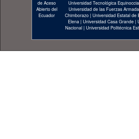
Universidad Tecnológica Equinoccia
Universidad de las Fuerzas Armad
Chimborazo
|
Universidad Estatal de 
Elena
|
Universidad Casa Grande
|
Nacional
|
Universidad Politécnica Est