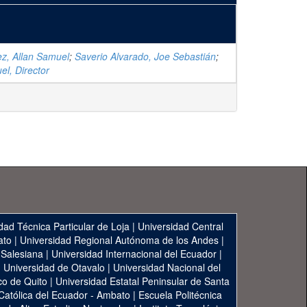
z, Allan Samuel
;
Saverio Alvarado, Joe Sebastián
;
el, Director
dad Técnica Particular de Loja
|
Universidad Central
ato
|
Universidad Regional Autónoma de los Andes
|
 Salesiana
|
Universidad Internacional del Ecuador
|
|
Universidad de Otavalo
|
Universidad Nacional del
co de Quito
|
Universidad Estatal Peninsular de Santa
 Católica del Ecuador - Ambato
|
Escuela Politécnica