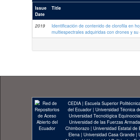
Issue
Title
Date
2019
Identificación de contenido de clorofila en 
multiespectrales adquiridas con drones y su
CEDIA
|
Escuela Superior Politécnica
del Ecuador
|
Universidad Técnica d
Universidad Tecnológica Equinoccia
Universidad de las Fuerzas Armad
Chimborazo
|
Universidad Estatal de 
Elena
|
Universidad Casa Grande
|