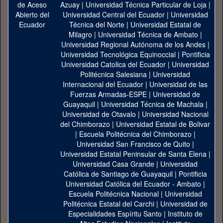
Azuay
|
Universidad Técnica Particular de Loja
|
Universidad Central del Ecuador
|
Universidad
Técnica del Norte
|
Universidad Estatal de
Milagro
|
Universidad Técnica de Ambato
|
Universidad Regional Autónoma de los Andes
|
Universidad Tecnológica Equinoccial
|
Pontificia
Universidad Catolica del Ecuador
|
Universidad
Politécnica Salesiana
|
Universidad
Internacional del Ecuador
|
Universidad de las
Fuerzas Armadas-ESPE
|
Universidad de
Guayaquil
|
Universidad Técnica de Machala
|
Universidad de Otavalo
|
Universidad Nacional
del Chimborazo
|
Universidad Estatal de Bolivar
|
Escuela Politécnica del Chimborazo
|
Universidad San Francisco de Quito
|
Universidad Estatal Peninsular de Santa Elena
|
Universidad Casa Grande
|
Universidad
Católica de Santiago de Guayaquil
|
Pontificia
Universidad Católica del Ecuador - Ambato
|
Escuela Politécnica Nacional
|
Universidad
Politécnica Estatal del Carchi
|
Universidad de
Especialidades Espíritu Santo
|
Instituto de