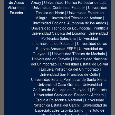
Azuay
|
Universidad Técnica Particular de Loja
|
Universidad Central del Ecuador
|
Universidad
Técnica del Norte
|
Universidad Estatal de
Milagro
|
Universidad Técnica de Ambato
|
Universidad Regional Autónoma de los Andes
|
Universidad Tecnológica Equinoccial
|
Pontificia
Universidad Catolica del Ecuador
|
Universidad
Politécnica Salesiana
|
Universidad
Internacional del Ecuador
|
Universidad de las
Fuerzas Armadas-ESPE
|
Universidad de
Guayaquil
|
Universidad Técnica de Machala
|
Universidad de Otavalo
|
Universidad Nacional
del Chimborazo
|
Universidad Estatal de Bolivar
|
Escuela Politécnica del Chimborazo
|
Universidad San Francisco de Quito
|
Universidad Estatal Peninsular de Santa Elena
|
Universidad Casa Grande
|
Universidad
Católica de Santiago de Guayaquil
|
Pontificia
Universidad Católica del Ecuador - Ambato
|
Escuela Politécnica Nacional
|
Universidad
Politécnica Estatal del Carchi
|
Universidad de
Especialidades Espíritu Santo
|
Instituto de