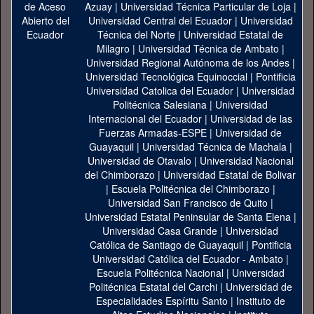
Azuay
|
Universidad Técnica Particular de Loja
|
Universidad Central del Ecuador
|
Universidad
Técnica del Norte
|
Universidad Estatal de
Milagro
|
Universidad Técnica de Ambato
|
Universidad Regional Autónoma de los Andes
|
Universidad Tecnológica Equinoccial
|
Pontificia
Universidad Catolica del Ecuador
|
Universidad
Politécnica Salesiana
|
Universidad
Internacional del Ecuador
|
Universidad de las
Fuerzas Armadas-ESPE
|
Universidad de
Guayaquil
|
Universidad Técnica de Machala
|
Universidad de Otavalo
|
Universidad Nacional
del Chimborazo
|
Universidad Estatal de Bolivar
|
Escuela Politécnica del Chimborazo
|
Universidad San Francisco de Quito
|
Universidad Estatal Peninsular de Santa Elena
|
Universidad Casa Grande
|
Universidad
Católica de Santiago de Guayaquil
|
Pontificia
Universidad Católica del Ecuador - Ambato
|
Escuela Politécnica Nacional
|
Universidad
Politécnica Estatal del Carchi
|
Universidad de
Especialidades Espíritu Santo
|
Instituto de