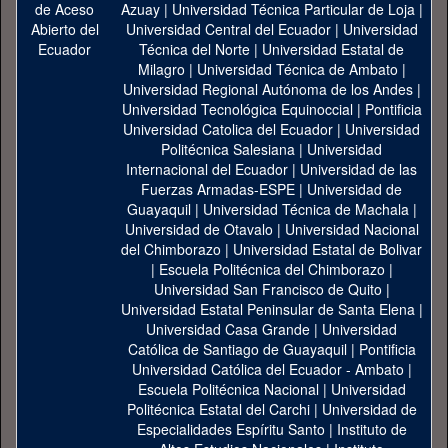
Azuay
|
Universidad Técnica Particular de Loja
|
Universidad Central del Ecuador
|
Universidad
Técnica del Norte
|
Universidad Estatal de
Milagro
|
Universidad Técnica de Ambato
|
Universidad Regional Autónoma de los Andes
|
Universidad Tecnológica Equinoccial
|
Pontificia
Universidad Catolica del Ecuador
|
Universidad
Politécnica Salesiana
|
Universidad
Internacional del Ecuador
|
Universidad de las
Fuerzas Armadas-ESPE
|
Universidad de
Guayaquil
|
Universidad Técnica de Machala
|
Universidad de Otavalo
|
Universidad Nacional
del Chimborazo
|
Universidad Estatal de Bolivar
|
Escuela Politécnica del Chimborazo
|
Universidad San Francisco de Quito
|
Universidad Estatal Peninsular de Santa Elena
|
Universidad Casa Grande
|
Universidad
Católica de Santiago de Guayaquil
|
Pontificia
Universidad Católica del Ecuador - Ambato
|
Escuela Politécnica Nacional
|
Universidad
Politécnica Estatal del Carchi
|
Universidad de
Especialidades Espíritu Santo
|
Instituto de