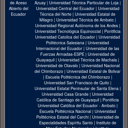
Azuay
|
Universidad Técnica Particular de Loja
|
Universidad Central del Ecuador
|
Universidad
Técnica del Norte
|
Universidad Estatal de
Milagro
|
Universidad Técnica de Ambato
|
Universidad Regional Autónoma de los Andes
|
Universidad Tecnológica Equinoccial
|
Pontificia
Universidad Catolica del Ecuador
|
Universidad
Politécnica Salesiana
|
Universidad
Internacional del Ecuador
|
Universidad de las
Fuerzas Armadas-ESPE
|
Universidad de
Guayaquil
|
Universidad Técnica de Machala
|
Universidad de Otavalo
|
Universidad Nacional
del Chimborazo
|
Universidad Estatal de Bolivar
|
Escuela Politécnica del Chimborazo
|
Universidad San Francisco de Quito
|
Universidad Estatal Peninsular de Santa Elena
|
Universidad Casa Grande
|
Universidad
Católica de Santiago de Guayaquil
|
Pontificia
Universidad Católica del Ecuador - Ambato
|
Escuela Politécnica Nacional
|
Universidad
Politécnica Estatal del Carchi
|
Universidad de
Especialidades Espíritu Santo
|
Instituto de