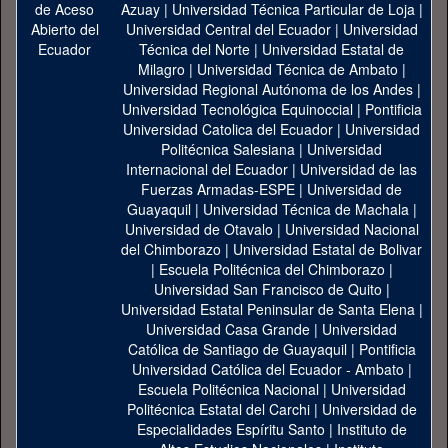
Azuay
|
Universidad Técnica Particular de Loja
|
Universidad Central del Ecuador
|
Universidad
Técnica del Norte
|
Universidad Estatal de
Milagro
|
Universidad Técnica de Ambato
|
Universidad Regional Autónoma de los Andes
|
Universidad Tecnológica Equinoccial
|
Pontificia
Universidad Catolica del Ecuador
|
Universidad
Politécnica Salesiana
|
Universidad
Internacional del Ecuador
|
Universidad de las
Fuerzas Armadas-ESPE
|
Universidad de
Guayaquil
|
Universidad Técnica de Machala
|
Universidad de Otavalo
|
Universidad Nacional
del Chimborazo
|
Universidad Estatal de Bolivar
|
Escuela Politécnica del Chimborazo
|
Universidad San Francisco de Quito
|
Universidad Estatal Peninsular de Santa Elena
|
Universidad Casa Grande
|
Universidad
Católica de Santiago de Guayaquil
|
Pontificia
Universidad Católica del Ecuador - Ambato
|
Escuela Politécnica Nacional
|
Universidad
Politécnica Estatal del Carchi
|
Universidad de
Especialidades Espíritu Santo
|
Instituto de