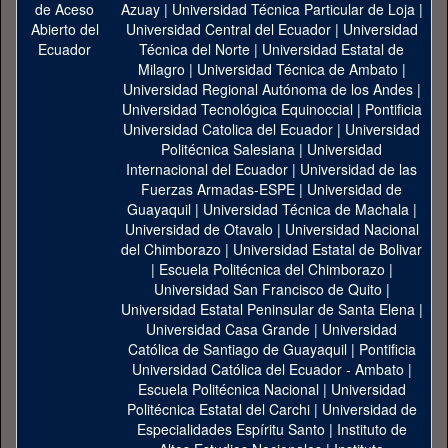
Azuay
|
Universidad Técnica Particular de Loja
|
Universidad Central del Ecuador
|
Universidad
Técnica del Norte
|
Universidad Estatal de
Milagro
|
Universidad Técnica de Ambato
|
Universidad Regional Autónoma de los Andes
|
Universidad Tecnológica Equinoccial
|
Pontificia
Universidad Catolica del Ecuador
|
Universidad
Politécnica Salesiana
|
Universidad
Internacional del Ecuador
|
Universidad de las
Fuerzas Armadas-ESPE
|
Universidad de
Guayaquil
|
Universidad Técnica de Machala
|
Universidad de Otavalo
|
Universidad Nacional
del Chimborazo
|
Universidad Estatal de Bolivar
|
Escuela Politécnica del Chimborazo
|
Universidad San Francisco de Quito
|
Universidad Estatal Peninsular de Santa Elena
|
Universidad Casa Grande
|
Universidad
Católica de Santiago de Guayaquil
|
Pontificia
Universidad Católica del Ecuador - Ambato
|
Escuela Politécnica Nacional
|
Universidad
Politécnica Estatal del Carchi
|
Universidad de
Especialidades Espíritu Santo
|
Instituto de