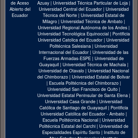
Azuay
|
Universidad Técnica Particular de Loja
|
Universidad Central del Ecuador
|
Universidad
Técnica del Norte
|
Universidad Estatal de
Milagro
|
Universidad Técnica de Ambato
|
Universidad Regional Autónoma de los Andes
|
Universidad Tecnológica Equinoccial
|
Pontificia
Universidad Catolica del Ecuador
|
Universidad
Politécnica Salesiana
|
Universidad
Internacional del Ecuador
|
Universidad de las
Fuerzas Armadas-ESPE
|
Universidad de
Guayaquil
|
Universidad Técnica de Machala
|
Universidad de Otavalo
|
Universidad Nacional
del Chimborazo
|
Universidad Estatal de Bolivar
|
Escuela Politécnica del Chimborazo
|
Universidad San Francisco de Quito
|
Universidad Estatal Peninsular de Santa Elena
|
Universidad Casa Grande
|
Universidad
Católica de Santiago de Guayaquil
|
Pontificia
Universidad Católica del Ecuador - Ambato
|
Escuela Politécnica Nacional
|
Universidad
Politécnica Estatal del Carchi
|
Universidad de
Especialidades Espíritu Santo
|
Instituto de