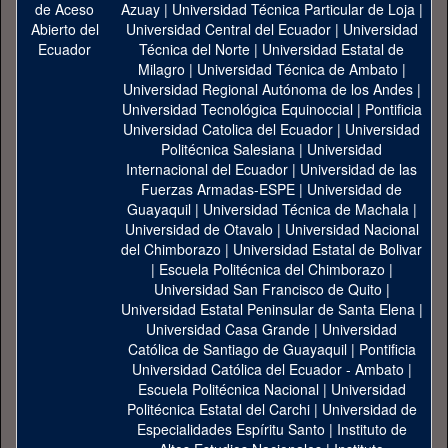
Azuay
|
Universidad Técnica Particular de Loja
|
Universidad Central del Ecuador
|
Universidad
Técnica del Norte
|
Universidad Estatal de
Milagro
|
Universidad Técnica de Ambato
|
Universidad Regional Autónoma de los Andes
|
Universidad Tecnológica Equinoccial
|
Pontificia
Universidad Catolica del Ecuador
|
Universidad
Politécnica Salesiana
|
Universidad
Internacional del Ecuador
|
Universidad de las
Fuerzas Armadas-ESPE
|
Universidad de
Guayaquil
|
Universidad Técnica de Machala
|
Universidad de Otavalo
|
Universidad Nacional
del Chimborazo
|
Universidad Estatal de Bolivar
|
Escuela Politécnica del Chimborazo
|
Universidad San Francisco de Quito
|
Universidad Estatal Peninsular de Santa Elena
|
Universidad Casa Grande
|
Universidad
Católica de Santiago de Guayaquil
|
Pontificia
Universidad Católica del Ecuador - Ambato
|
Escuela Politécnica Nacional
|
Universidad
Politécnica Estatal del Carchi
|
Universidad de
Especialidades Espíritu Santo
|
Instituto de