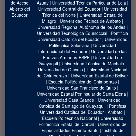
Azuay
|
Universidad Técnica Particular de Loja
|
Universidad Central del Ecuador
|
Universidad
Técnica del Norte
|
Universidad Estatal de
Milagro
|
Universidad Técnica de Ambato
|
Universidad Regional Autónoma de los Andes
|
Universidad Tecnológica Equinoccial
|
Pontificia
Universidad Catolica del Ecuador
|
Universidad
Politécnica Salesiana
|
Universidad
Internacional del Ecuador
|
Universidad de las
Fuerzas Armadas-ESPE
|
Universidad de
Guayaquil
|
Universidad Técnica de Machala
|
Universidad de Otavalo
|
Universidad Nacional
del Chimborazo
|
Universidad Estatal de Bolivar
|
Escuela Politécnica del Chimborazo
|
Universidad San Francisco de Quito
|
Universidad Estatal Peninsular de Santa Elena
|
Universidad Casa Grande
|
Universidad
Católica de Santiago de Guayaquil
|
Pontificia
Universidad Católica del Ecuador - Ambato
|
Escuela Politécnica Nacional
|
Universidad
Politécnica Estatal del Carchi
|
Universidad de
Especialidades Espíritu Santo
|
Instituto de