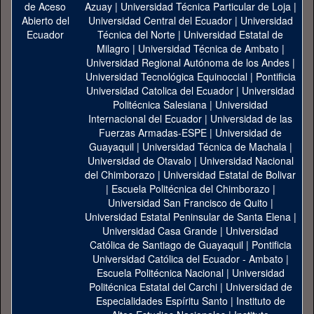
Azuay
|
Universidad Técnica Particular de Loja
|
Universidad Central del Ecuador
|
Universidad
Técnica del Norte
|
Universidad Estatal de
Milagro
|
Universidad Técnica de Ambato
|
Universidad Regional Autónoma de los Andes
|
Universidad Tecnológica Equinoccial
|
Pontificia
Universidad Catolica del Ecuador
|
Universidad
Politécnica Salesiana
|
Universidad
Internacional del Ecuador
|
Universidad de las
Fuerzas Armadas-ESPE
|
Universidad de
Guayaquil
|
Universidad Técnica de Machala
|
Universidad de Otavalo
|
Universidad Nacional
del Chimborazo
|
Universidad Estatal de Bolivar
|
Escuela Politécnica del Chimborazo
|
Universidad San Francisco de Quito
|
Universidad Estatal Peninsular de Santa Elena
|
Universidad Casa Grande
|
Universidad
Católica de Santiago de Guayaquil
|
Pontificia
Universidad Católica del Ecuador - Ambato
|
Escuela Politécnica Nacional
|
Universidad
Politécnica Estatal del Carchi
|
Universidad de
Especialidades Espíritu Santo
|
Instituto de