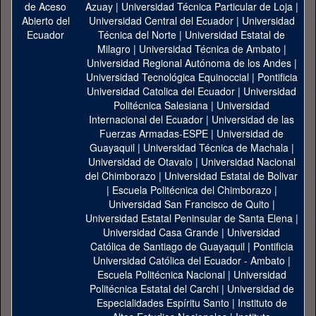
Azuay
|
Universidad Técnica Particular de Loja
|
Universidad Central del Ecuador
|
Universidad
Técnica del Norte
|
Universidad Estatal de
Milagro
|
Universidad Técnica de Ambato
|
Universidad Regional Autónoma de los Andes
|
Universidad Tecnológica Equinoccial
|
Pontificia
Universidad Catolica del Ecuador
|
Universidad
Politécnica Salesiana
|
Universidad
Internacional del Ecuador
|
Universidad de las
Fuerzas Armadas-ESPE
|
Universidad de
Guayaquil
|
Universidad Técnica de Machala
|
Universidad de Otavalo
|
Universidad Nacional
del Chimborazo
|
Universidad Estatal de Bolivar
|
Escuela Politécnica del Chimborazo
|
Universidad San Francisco de Quito
|
Universidad Estatal Peninsular de Santa Elena
|
Universidad Casa Grande
|
Universidad
Católica de Santiago de Guayaquil
|
Pontificia
Universidad Católica del Ecuador - Ambato
|
Escuela Politécnica Nacional
|
Universidad
Politécnica Estatal del Carchi
|
Universidad de
Especialidades Espíritu Santo
|
Instituto de