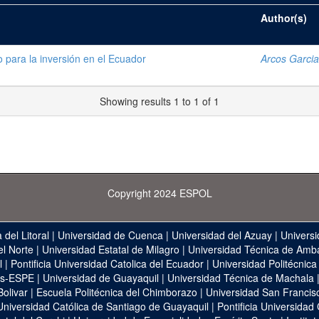
Author(s)
para la inversión en el Ecuador
Arcos Garcia
Showing results 1 to 1 of 1
Copyright 2024 ESPOL
 del Litoral
|
Universidad de Cuenca
|
Universidad del Azuay
|
Universi
el Norte
|
Universidad Estatal de Milagro
|
Universidad Técnica de Amb
l
|
Pontificia Universidad Catolica del Ecuador
|
Universidad Politécnica
as-ESPE
|
Universidad de Guayaquil
|
Universidad Técnica de Machala
Bolivar
|
Escuela Politécnica del Chimborazo
|
Universidad San Francis
Universidad Católica de Santiago de Guayaquil
|
Pontificia Universidad