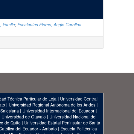
, Yamile
;
Escalantes Flores, Angie Carolina
dad Técnica Particular de Loja
|
Universidad Central
ato
|
Universidad Regional Autónoma de los Andes
|
 Salesiana
|
Universidad Internacional del Ecuador
|
|
Universidad de Otavalo
|
Universidad Nacional del
co de Quito
|
Universidad Estatal Peninsular de Santa
 Católica del Ecuador - Ambato
|
Escuela Politécnica