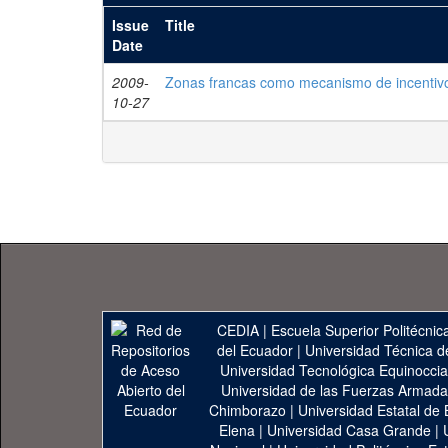
Issue
Title
Date
2009-
Zonas francas como mecanismo de incentivo 
10-27
CEDIA
|
Escuela Superior Politécnica
del Ecuador
|
Universidad Técnica d
Universidad Tecnológica Equinoccia
Universidad de las Fuerzas Armad
Chimborazo
|
Universidad Estatal de 
Elena
|
Universidad Casa Grande
|