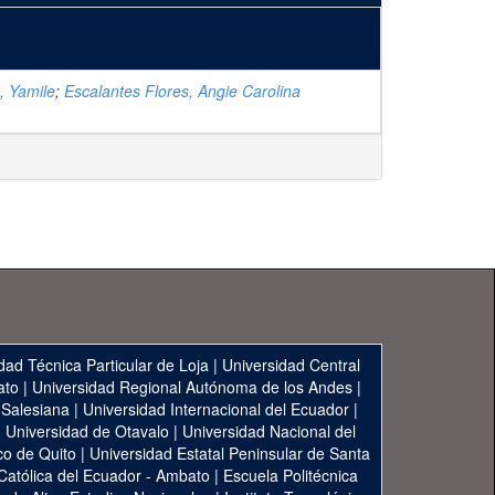
, Yamile
;
Escalantes Flores, Angie Carolina
dad Técnica Particular de Loja
|
Universidad Central
ato
|
Universidad Regional Autónoma de los Andes
|
 Salesiana
|
Universidad Internacional del Ecuador
|
|
Universidad de Otavalo
|
Universidad Nacional del
co de Quito
|
Universidad Estatal Peninsular de Santa
 Católica del Ecuador - Ambato
|
Escuela Politécnica