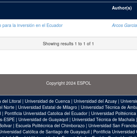
Author(s)
para la inversión en el Ecuador
Arcos Garcia
Showing results 1 to 1 of 1
Copyright 2024 ESPOL
 del Litoral
|
Universidad de Cuenca
|
Universidad del Azuay
|
Universi
el Norte
|
Universidad Estatal de Milagro
|
Universidad Técnica de Amb
l
|
Pontificia Universidad Catolica del Ecuador
|
Universidad Politécnica
as-ESPE
|
Universidad de Guayaquil
|
Universidad Técnica de Machala
Bolivar
|
Escuela Politécnica del Chimborazo
|
Universidad San Francis
Universidad Católica de Santiago de Guayaquil
|
Pontificia Universidad