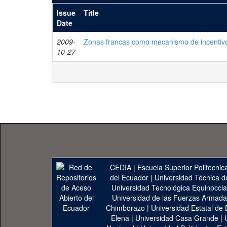
Issue
Title
Date
2009-
Zonas francas como mecanismo de incentivo 
10-27
CEDIA
|
Escuela Superior Politécnica
del Ecuador
|
Universidad Técnica d
Universidad Tecnológica Equinoccia
Universidad de las Fuerzas Armad
Chimborazo
|
Universidad Estatal de 
Elena
|
Universidad Casa Grande
|