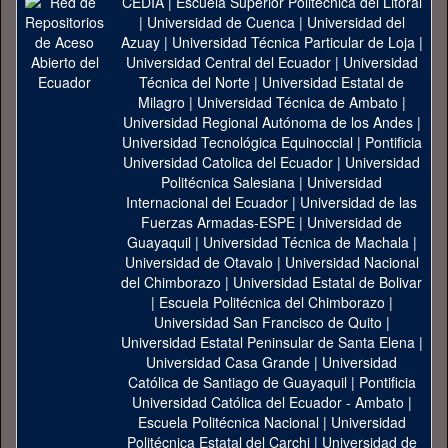
CEDIA
|
Escuela Superior Politécnica del Litoral
|
Universidad de Cuenca
|
Universidad del
Azuay
|
Universidad Técnica Particular de Loja
|
Universidad Central del Ecuador
|
Universidad
Técnica del Norte
|
Universidad Estatal de
Milagro
|
Universidad Técnica de Ambato
|
Universidad Regional Autónoma de los Andes
|
Universidad Tecnológica Equinoccial
|
Pontificia
Universidad Catolica del Ecuador
|
Universidad
Politécnica Salesiana
|
Universidad
Internacional del Ecuador
|
Universidad de las
Fuerzas Armadas-ESPE
|
Universidad de
Guayaquil
|
Universidad Técnica de Machala
|
Universidad de Otavalo
|
Universidad Nacional
del Chimborazo
|
Universidad Estatal de Bolivar
|
Escuela Politécnica del Chimborazo
|
Universidad San Francisco de Quito
|
Universidad Estatal Peninsular de Santa Elena
|
Universidad Casa Grande
|
Universidad
Católica de Santiago de Guayaquil
|
Pontificia
Universidad Católica del Ecuador - Ambato
|
Escuela Politécnica Nacional
|
Universidad
Politécnica Estatal del Carchi
|
Universidad de