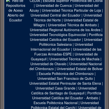
CEDIA
|
Escuela Superior Politécnica del Litoral
|
Universidad de Cuenca
|
Universidad del
Azuay
|
Universidad Técnica Particular de Loja
|
Universidad Central del Ecuador
|
Universidad
Técnica del Norte
|
Universidad Estatal de
Milagro
|
Universidad Técnica de Ambato
|
Universidad Regional Autónoma de los Andes
|
Universidad Tecnológica Equinoccial
|
Pontificia
Universidad Catolica del Ecuador
|
Universidad
Politécnica Salesiana
|
Universidad
Internacional del Ecuador
|
Universidad de las
Fuerzas Armadas-ESPE
|
Universidad de
Guayaquil
|
Universidad Técnica de Machala
|
Universidad de Otavalo
|
Universidad Nacional
del Chimborazo
|
Universidad Estatal de Bolivar
|
Escuela Politécnica del Chimborazo
|
Universidad San Francisco de Quito
|
Universidad Estatal Peninsular de Santa Elena
|
Universidad Casa Grande
|
Universidad
Católica de Santiago de Guayaquil
|
Pontificia
Universidad Católica del Ecuador - Ambato
|
Escuela Politécnica Nacional
|
Universidad
Politécnica Estatal del Carchi
|
Universidad de