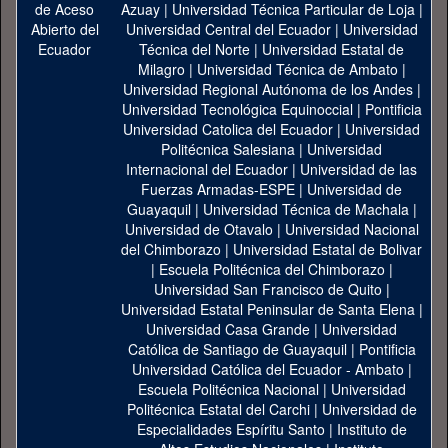
Azuay
|
Universidad Técnica Particular de Loja
|
Universidad Central del Ecuador
|
Universidad
Técnica del Norte
|
Universidad Estatal de
Milagro
|
Universidad Técnica de Ambato
|
Universidad Regional Autónoma de los Andes
|
Universidad Tecnológica Equinoccial
|
Pontificia
Universidad Catolica del Ecuador
|
Universidad
Politécnica Salesiana
|
Universidad
Internacional del Ecuador
|
Universidad de las
Fuerzas Armadas-ESPE
|
Universidad de
Guayaquil
|
Universidad Técnica de Machala
|
Universidad de Otavalo
|
Universidad Nacional
del Chimborazo
|
Universidad Estatal de Bolivar
|
Escuela Politécnica del Chimborazo
|
Universidad San Francisco de Quito
|
Universidad Estatal Peninsular de Santa Elena
|
Universidad Casa Grande
|
Universidad
Católica de Santiago de Guayaquil
|
Pontificia
Universidad Católica del Ecuador - Ambato
|
Escuela Politécnica Nacional
|
Universidad
Politécnica Estatal del Carchi
|
Universidad de
Especialidades Espíritu Santo
|
Instituto de