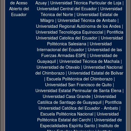
Azuay
|
Universidad Técnica Particular de Loja
|
Universidad Central del Ecuador
|
Universidad
Técnica del Norte
|
Universidad Estatal de
Milagro
|
Universidad Técnica de Ambato
|
Universidad Regional Autónoma de los Andes
|
Universidad Tecnológica Equinoccial
|
Pontificia
Universidad Catolica del Ecuador
|
Universidad
Politécnica Salesiana
|
Universidad
Internacional del Ecuador
|
Universidad de las
Fuerzas Armadas-ESPE
|
Universidad de
Guayaquil
|
Universidad Técnica de Machala
|
Universidad de Otavalo
|
Universidad Nacional
del Chimborazo
|
Universidad Estatal de Bolivar
|
Escuela Politécnica del Chimborazo
|
Universidad San Francisco de Quito
|
Universidad Estatal Peninsular de Santa Elena
|
Universidad Casa Grande
|
Universidad
Católica de Santiago de Guayaquil
|
Pontificia
Universidad Católica del Ecuador - Ambato
|
Escuela Politécnica Nacional
|
Universidad
Politécnica Estatal del Carchi
|
Universidad de
Especialidades Espíritu Santo
|
Instituto de