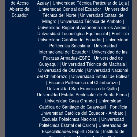
Azuay
|
Universidad Técnica Particular de Loja
|
Universidad Central del Ecuador
|
Universidad
Técnica del Norte
|
Universidad Estatal de
Milagro
|
Universidad Técnica de Ambato
|
Universidad Regional Autónoma de los Andes
|
Universidad Tecnológica Equinoccial
|
Pontificia
Universidad Catolica del Ecuador
|
Universidad
Politécnica Salesiana
|
Universidad
Internacional del Ecuador
|
Universidad de las
Fuerzas Armadas-ESPE
|
Universidad de
Guayaquil
|
Universidad Técnica de Machala
|
Universidad de Otavalo
|
Universidad Nacional
del Chimborazo
|
Universidad Estatal de Bolivar
|
Escuela Politécnica del Chimborazo
|
Universidad San Francisco de Quito
|
Universidad Estatal Peninsular de Santa Elena
|
Universidad Casa Grande
|
Universidad
Católica de Santiago de Guayaquil
|
Pontificia
Universidad Católica del Ecuador - Ambato
|
Escuela Politécnica Nacional
|
Universidad
Politécnica Estatal del Carchi
|
Universidad de
Especialidades Espíritu Santo
|
Instituto de