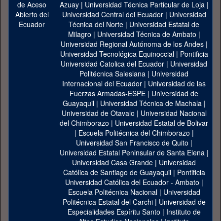
Azuay
|
Universidad Técnica Particular de Loja
|
Universidad Central del Ecuador
|
Universidad
Técnica del Norte
|
Universidad Estatal de
Milagro
|
Universidad Técnica de Ambato
|
Universidad Regional Autónoma de los Andes
|
Universidad Tecnológica Equinoccial
|
Pontificia
Universidad Catolica del Ecuador
|
Universidad
Politécnica Salesiana
|
Universidad
Internacional del Ecuador
|
Universidad de las
Fuerzas Armadas-ESPE
|
Universidad de
Guayaquil
|
Universidad Técnica de Machala
|
Universidad de Otavalo
|
Universidad Nacional
del Chimborazo
|
Universidad Estatal de Bolivar
|
Escuela Politécnica del Chimborazo
|
Universidad San Francisco de Quito
|
Universidad Estatal Peninsular de Santa Elena
|
Universidad Casa Grande
|
Universidad
Católica de Santiago de Guayaquil
|
Pontificia
Universidad Católica del Ecuador - Ambato
|
Escuela Politécnica Nacional
|
Universidad
Politécnica Estatal del Carchi
|
Universidad de
Especialidades Espíritu Santo
|
Instituto de