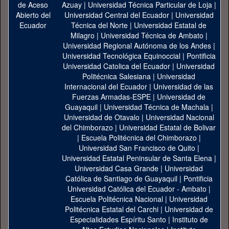
Azuay
|
Universidad Técnica Particular de Loja
|
Universidad Central del Ecuador
|
Universidad
Técnica del Norte
|
Universidad Estatal de
Milagro
|
Universidad Técnica de Ambato
|
Universidad Regional Autónoma de los Andes
|
Universidad Tecnológica Equinoccial
|
Pontificia
Universidad Catolica del Ecuador
|
Universidad
Politécnica Salesiana
|
Universidad
Internacional del Ecuador
|
Universidad de las
Fuerzas Armadas-ESPE
|
Universidad de
Guayaquil
|
Universidad Técnica de Machala
|
Universidad de Otavalo
|
Universidad Nacional
del Chimborazo
|
Universidad Estatal de Bolivar
|
Escuela Politécnica del Chimborazo
|
Universidad San Francisco de Quito
|
Universidad Estatal Peninsular de Santa Elena
|
Universidad Casa Grande
|
Universidad
Católica de Santiago de Guayaquil
|
Pontificia
Universidad Católica del Ecuador - Ambato
|
Escuela Politécnica Nacional
|
Universidad
Politécnica Estatal del Carchi
|
Universidad de
Especialidades Espíritu Santo
|
Instituto de