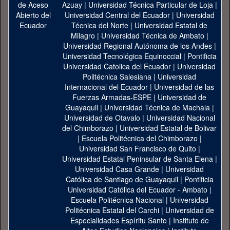
Azuay
|
Universidad Técnica Particular de Loja
|
Universidad Central del Ecuador
|
Universidad
Técnica del Norte
|
Universidad Estatal de
Milagro
|
Universidad Técnica de Ambato
|
Universidad Regional Autónoma de los Andes
|
Universidad Tecnológica Equinoccial
|
Pontificia
Universidad Catolica del Ecuador
|
Universidad
Politécnica Salesiana
|
Universidad
Internacional del Ecuador
|
Universidad de las
Fuerzas Armadas-ESPE
|
Universidad de
Guayaquil
|
Universidad Técnica de Machala
|
Universidad de Otavalo
|
Universidad Nacional
del Chimborazo
|
Universidad Estatal de Bolivar
|
Escuela Politécnica del Chimborazo
|
Universidad San Francisco de Quito
|
Universidad Estatal Peninsular de Santa Elena
|
Universidad Casa Grande
|
Universidad
Católica de Santiago de Guayaquil
|
Pontificia
Universidad Católica del Ecuador - Ambato
|
Escuela Politécnica Nacional
|
Universidad
Politécnica Estatal del Carchi
|
Universidad de
Especialidades Espíritu Santo
|
Instituto de