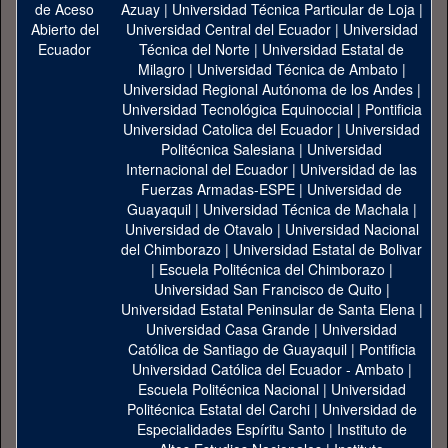
Azuay
|
Universidad Técnica Particular de Loja
|
Universidad Central del Ecuador
|
Universidad
Técnica del Norte
|
Universidad Estatal de
Milagro
|
Universidad Técnica de Ambato
|
Universidad Regional Autónoma de los Andes
|
Universidad Tecnológica Equinoccial
|
Pontificia
Universidad Catolica del Ecuador
|
Universidad
Politécnica Salesiana
|
Universidad
Internacional del Ecuador
|
Universidad de las
Fuerzas Armadas-ESPE
|
Universidad de
Guayaquil
|
Universidad Técnica de Machala
|
Universidad de Otavalo
|
Universidad Nacional
del Chimborazo
|
Universidad Estatal de Bolivar
|
Escuela Politécnica del Chimborazo
|
Universidad San Francisco de Quito
|
Universidad Estatal Peninsular de Santa Elena
|
Universidad Casa Grande
|
Universidad
Católica de Santiago de Guayaquil
|
Pontificia
Universidad Católica del Ecuador - Ambato
|
Escuela Politécnica Nacional
|
Universidad
Politécnica Estatal del Carchi
|
Universidad de
Especialidades Espíritu Santo
|
Instituto de