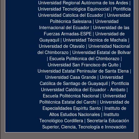
Universidad Regional Autónoma de los Andes
|
Universidad Tecnológica Equinoccial
|
Pontificia
Universidad Catolica del Ecuador
|
Universidad
Politécnica Salesiana
|
Universidad
Internacional del Ecuador
|
Universidad de las
Fuerzas Armadas-ESPE
|
Universidad de
Guayaquil
|
Universidad Técnica de Machala
|
Universidad de Otavalo
|
Universidad Nacional
del Chimborazo
|
Universidad Estatal de Bolivar
|
Escuela Politécnica del Chimborazo
|
Universidad San Francisco de Quito
|
Universidad Estatal Peninsular de Santa Elena
|
Universidad Casa Grande
|
Universidad
Católica de Santiago de Guayaquil
|
Pontificia
Universidad Católica del Ecuador - Ambato
|
Escuela Politécnica Nacional
|
Universidad
Politécnica Estatal del Carchi
|
Universidad de
Especialidades Espíritu Santo
|
Instituto de
Altos Estudios Nacionales
|
Instituto
Tecnológico Cordillera
|
Secretaría Educación
Superior, Ciencia, Tecnología e Innovación