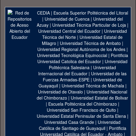
CEDIA
|
Escuela Superior Politécnica del Litoral
|
Universidad de Cuenca
|
Universidad del
Azuay
|
Universidad Técnica Particular de Loja
|
Universidad Central del Ecuador
|
Universidad
Técnica del Norte
|
Universidad Estatal de
Milagro
|
Universidad Técnica de Ambato
|
Universidad Regional Autónoma de los Andes
|
Universidad Tecnológica Equinoccial
|
Pontificia
Universidad Catolica del Ecuador
|
Universidad
Politécnica Salesiana
|
Universidad
Internacional del Ecuador
|
Universidad de las
Fuerzas Armadas-ESPE
|
Universidad de
Guayaquil
|
Universidad Técnica de Machala
|
Universidad de Otavalo
|
Universidad Nacional
del Chimborazo
|
Universidad Estatal de Bolivar
|
Escuela Politécnica del Chimborazo
|
Universidad San Francisco de Quito
|
Universidad Estatal Peninsular de Santa Elena
|
Universidad Casa Grande
|
Universidad
Católica de Santiago de Guayaquil
|
Pontificia
Universidad Católica del Ecuador - Ambato
|