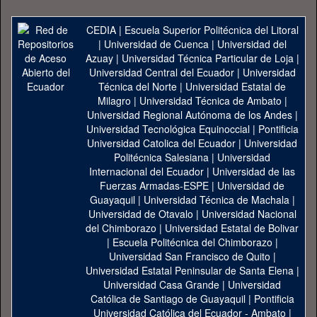
CEDIA
|
Escuela Superior Politécnica del Litoral
|
Universidad de Cuenca
|
Universidad del
Azuay
|
Universidad Técnica Particular de Loja
|
Universidad Central del Ecuador
|
Universidad
Técnica del Norte
|
Universidad Estatal de
Milagro
|
Universidad Técnica de Ambato
|
Universidad Regional Autónoma de los Andes
|
Universidad Tecnológica Equinoccial
|
Pontificia
Universidad Catolica del Ecuador
|
Universidad
Politécnica Salesiana
|
Universidad
Internacional del Ecuador
|
Universidad de las
Fuerzas Armadas-ESPE
|
Universidad de
Guayaquil
|
Universidad Técnica de Machala
|
Universidad de Otavalo
|
Universidad Nacional
del Chimborazo
|
Universidad Estatal de Bolivar
|
Escuela Politécnica del Chimborazo
|
Universidad San Francisco de Quito
|
Universidad Estatal Peninsular de Santa Elena
|
Universidad Casa Grande
|
Universidad
Católica de Santiago de Guayaquil
|
Pontificia
Universidad Católica del Ecuador - Ambato
|