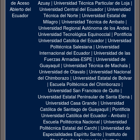
Azuay
|
Universidad Técnica Particular de Loja
|
Universidad Central del Ecuador
|
Universidad
Técnica del Norte
|
Universidad Estatal de
Milagro
|
Universidad Técnica de Ambato
|
Universidad Regional Autónoma de los Andes
|
Universidad Tecnológica Equinoccial
|
Pontificia
Universidad Catolica del Ecuador
|
Universidad
Politécnica Salesiana
|
Universidad
Internacional del Ecuador
|
Universidad de las
Fuerzas Armadas-ESPE
|
Universidad de
Guayaquil
|
Universidad Técnica de Machala
|
Universidad de Otavalo
|
Universidad Nacional
del Chimborazo
|
Universidad Estatal de Bolivar
|
Escuela Politécnica del Chimborazo
|
Universidad San Francisco de Quito
|
Universidad Estatal Peninsular de Santa Elena
|
Universidad Casa Grande
|
Universidad
Católica de Santiago de Guayaquil
|
Pontificia
Universidad Católica del Ecuador - Ambato
|
Escuela Politécnica Nacional
|
Universidad
Politécnica Estatal del Carchi
|
Universidad de
Especialidades Espíritu Santo
|
Instituto de