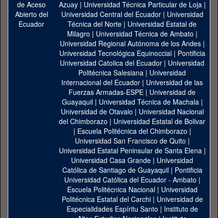
Azuay
|
Universidad Técnica Particular de Loja
|
Universidad Central del Ecuador
|
Universidad
Técnica del Norte
|
Universidad Estatal de
Milagro
|
Universidad Técnica de Ambato
|
Universidad Regional Autónoma de los Andes
|
Universidad Tecnológica Equinoccial
|
Pontificia
Universidad Catolica del Ecuador
|
Universidad
Politécnica Salesiana
|
Universidad
Internacional del Ecuador
|
Universidad de las
Fuerzas Armadas-ESPE
|
Universidad de
Guayaquil
|
Universidad Técnica de Machala
|
Universidad de Otavalo
|
Universidad Nacional
del Chimborazo
|
Universidad Estatal de Bolivar
|
Escuela Politécnica del Chimborazo
|
Universidad San Francisco de Quito
|
Universidad Estatal Peninsular de Santa Elena
|
Universidad Casa Grande
|
Universidad
Católica de Santiago de Guayaquil
|
Pontificia
Universidad Católica del Ecuador - Ambato
|
Escuela Politécnica Nacional
|
Universidad
Politécnica Estatal del Carchi
|
Universidad de
Especialidades Espíritu Santo
|
Instituto de