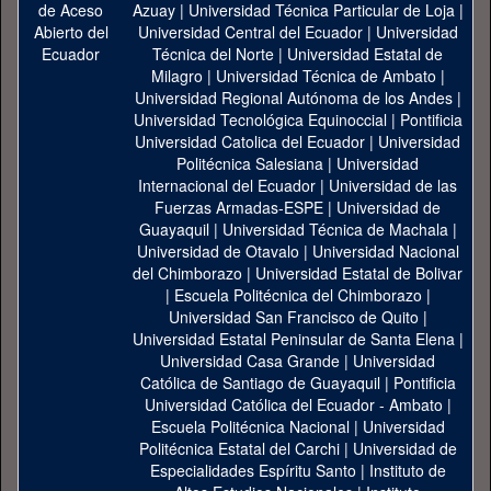
Azuay
|
Universidad Técnica Particular de Loja
|
Universidad Central del Ecuador
|
Universidad
Técnica del Norte
|
Universidad Estatal de
Milagro
|
Universidad Técnica de Ambato
|
Universidad Regional Autónoma de los Andes
|
Universidad Tecnológica Equinoccial
|
Pontificia
Universidad Catolica del Ecuador
|
Universidad
Politécnica Salesiana
|
Universidad
Internacional del Ecuador
|
Universidad de las
Fuerzas Armadas-ESPE
|
Universidad de
Guayaquil
|
Universidad Técnica de Machala
|
Universidad de Otavalo
|
Universidad Nacional
del Chimborazo
|
Universidad Estatal de Bolivar
|
Escuela Politécnica del Chimborazo
|
Universidad San Francisco de Quito
|
Universidad Estatal Peninsular de Santa Elena
|
Universidad Casa Grande
|
Universidad
Católica de Santiago de Guayaquil
|
Pontificia
Universidad Católica del Ecuador - Ambato
|
Escuela Politécnica Nacional
|
Universidad
Politécnica Estatal del Carchi
|
Universidad de
Especialidades Espíritu Santo
|
Instituto de