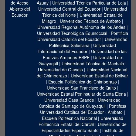
Azuay
|
Universidad Técnica Particular de Loja
|
Universidad Central del Ecuador
|
Universidad
Técnica del Norte
|
Universidad Estatal de
Milagro
|
Universidad Técnica de Ambato
|
Universidad Regional Autónoma de los Andes
|
Universidad Tecnológica Equinoccial
|
Pontificia
Universidad Catolica del Ecuador
|
Universidad
Politécnica Salesiana
|
Universidad
Internacional del Ecuador
|
Universidad de las
Fuerzas Armadas-ESPE
|
Universidad de
Guayaquil
|
Universidad Técnica de Machala
|
Universidad de Otavalo
|
Universidad Nacional
del Chimborazo
|
Universidad Estatal de Bolivar
|
Escuela Politécnica del Chimborazo
|
Universidad San Francisco de Quito
|
Universidad Estatal Peninsular de Santa Elena
|
Universidad Casa Grande
|
Universidad
Católica de Santiago de Guayaquil
|
Pontificia
Universidad Católica del Ecuador - Ambato
|
Escuela Politécnica Nacional
|
Universidad
Politécnica Estatal del Carchi
|
Universidad de
Especialidades Espíritu Santo
|
Instituto de