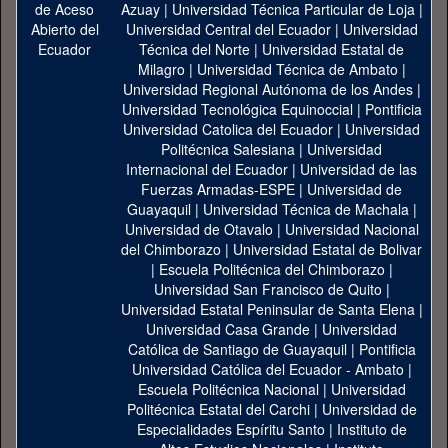
Azuay
|
Universidad Técnica Particular de Loja
|
Universidad Central del Ecuador
|
Universidad
Técnica del Norte
|
Universidad Estatal de
Milagro
|
Universidad Técnica de Ambato
|
Universidad Regional Autónoma de los Andes
|
Universidad Tecnológica Equinoccial
|
Pontificia
Universidad Catolica del Ecuador
|
Universidad
Politécnica Salesiana
|
Universidad
Internacional del Ecuador
|
Universidad de las
Fuerzas Armadas-ESPE
|
Universidad de
Guayaquil
|
Universidad Técnica de Machala
|
Universidad de Otavalo
|
Universidad Nacional
del Chimborazo
|
Universidad Estatal de Bolivar
|
Escuela Politécnica del Chimborazo
|
Universidad San Francisco de Quito
|
Universidad Estatal Peninsular de Santa Elena
|
Universidad Casa Grande
|
Universidad
Católica de Santiago de Guayaquil
|
Pontificia
Universidad Católica del Ecuador - Ambato
|
Escuela Politécnica Nacional
|
Universidad
Politécnica Estatal del Carchi
|
Universidad de
Especialidades Espíritu Santo
|
Instituto de