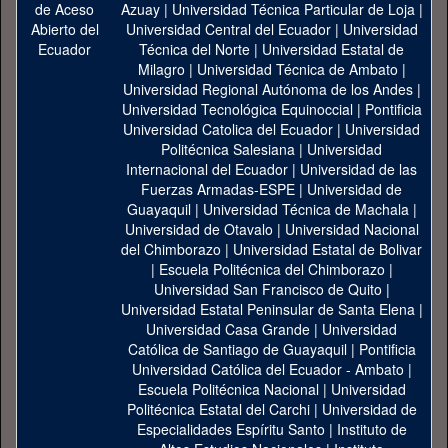
Azuay
|
Universidad Técnica Particular de Loja
|
Universidad Central del Ecuador
|
Universidad
Técnica del Norte
|
Universidad Estatal de
Milagro
|
Universidad Técnica de Ambato
|
Universidad Regional Autónoma de los Andes
|
Universidad Tecnológica Equinoccial
|
Pontificia
Universidad Catolica del Ecuador
|
Universidad
Politécnica Salesiana
|
Universidad
Internacional del Ecuador
|
Universidad de las
Fuerzas Armadas-ESPE
|
Universidad de
Guayaquil
|
Universidad Técnica de Machala
|
Universidad de Otavalo
|
Universidad Nacional
del Chimborazo
|
Universidad Estatal de Bolivar
|
Escuela Politécnica del Chimborazo
|
Universidad San Francisco de Quito
|
Universidad Estatal Peninsular de Santa Elena
|
Universidad Casa Grande
|
Universidad
Católica de Santiago de Guayaquil
|
Pontificia
Universidad Católica del Ecuador - Ambato
|
Escuela Politécnica Nacional
|
Universidad
Politécnica Estatal del Carchi
|
Universidad de
Especialidades Espíritu Santo
|
Instituto de