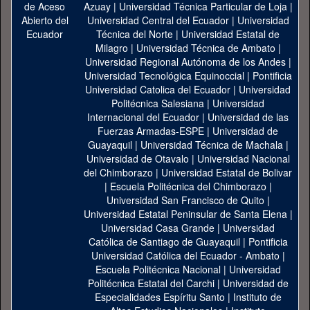
Azuay
|
Universidad Técnica Particular de Loja
|
Universidad Central del Ecuador
|
Universidad
Técnica del Norte
|
Universidad Estatal de
Milagro
|
Universidad Técnica de Ambato
|
Universidad Regional Autónoma de los Andes
|
Universidad Tecnológica Equinoccial
|
Pontificia
Universidad Catolica del Ecuador
|
Universidad
Politécnica Salesiana
|
Universidad
Internacional del Ecuador
|
Universidad de las
Fuerzas Armadas-ESPE
|
Universidad de
Guayaquil
|
Universidad Técnica de Machala
|
Universidad de Otavalo
|
Universidad Nacional
del Chimborazo
|
Universidad Estatal de Bolivar
|
Escuela Politécnica del Chimborazo
|
Universidad San Francisco de Quito
|
Universidad Estatal Peninsular de Santa Elena
|
Universidad Casa Grande
|
Universidad
Católica de Santiago de Guayaquil
|
Pontificia
Universidad Católica del Ecuador - Ambato
|
Escuela Politécnica Nacional
|
Universidad
Politécnica Estatal del Carchi
|
Universidad de
Especialidades Espíritu Santo
|
Instituto de