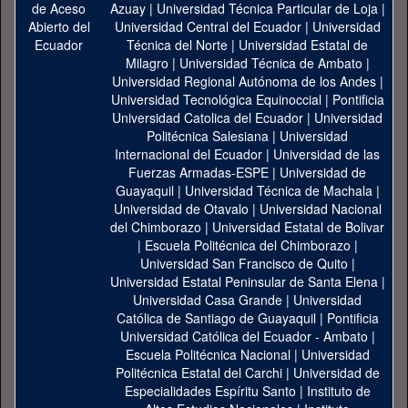
Azuay
|
Universidad Técnica Particular de Loja
|
Universidad Central del Ecuador
|
Universidad
Técnica del Norte
|
Universidad Estatal de
Milagro
|
Universidad Técnica de Ambato
|
Universidad Regional Autónoma de los Andes
|
Universidad Tecnológica Equinoccial
|
Pontificia
Universidad Catolica del Ecuador
|
Universidad
Politécnica Salesiana
|
Universidad
Internacional del Ecuador
|
Universidad de las
Fuerzas Armadas-ESPE
|
Universidad de
Guayaquil
|
Universidad Técnica de Machala
|
Universidad de Otavalo
|
Universidad Nacional
del Chimborazo
|
Universidad Estatal de Bolivar
|
Escuela Politécnica del Chimborazo
|
Universidad San Francisco de Quito
|
Universidad Estatal Peninsular de Santa Elena
|
Universidad Casa Grande
|
Universidad
Católica de Santiago de Guayaquil
|
Pontificia
Universidad Católica del Ecuador - Ambato
|
Escuela Politécnica Nacional
|
Universidad
Politécnica Estatal del Carchi
|
Universidad de
Especialidades Espíritu Santo
|
Instituto de