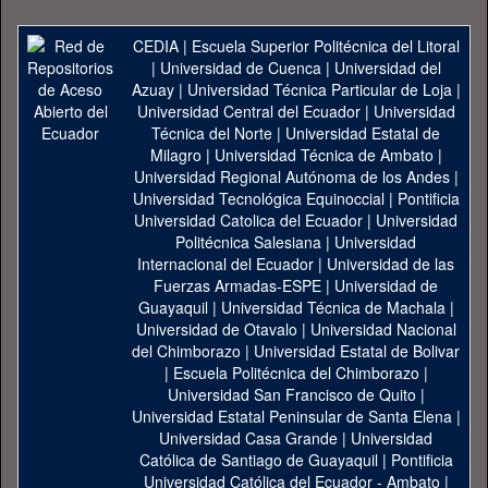
CEDIA
|
Escuela Superior Politécnica del Litoral
|
Universidad de Cuenca
|
Universidad del
Azuay
|
Universidad Técnica Particular de Loja
|
Universidad Central del Ecuador
|
Universidad
Técnica del Norte
|
Universidad Estatal de
Milagro
|
Universidad Técnica de Ambato
|
Universidad Regional Autónoma de los Andes
|
Universidad Tecnológica Equinoccial
|
Pontificia
Universidad Catolica del Ecuador
|
Universidad
Politécnica Salesiana
|
Universidad
Internacional del Ecuador
|
Universidad de las
Fuerzas Armadas-ESPE
|
Universidad de
Guayaquil
|
Universidad Técnica de Machala
|
Universidad de Otavalo
|
Universidad Nacional
del Chimborazo
|
Universidad Estatal de Bolivar
|
Escuela Politécnica del Chimborazo
|
Universidad San Francisco de Quito
|
Universidad Estatal Peninsular de Santa Elena
|
Universidad Casa Grande
|
Universidad
Católica de Santiago de Guayaquil
|
Pontificia
Universidad Católica del Ecuador - Ambato
|