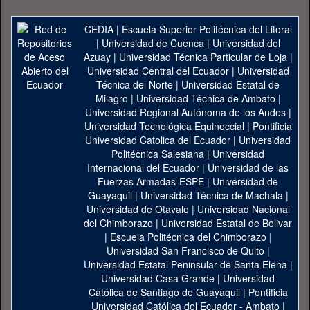
CEDIA
|
Escuela Superior Politécnica del Litoral
|
Universidad de Cuenca
|
Universidad del
Azuay
|
Universidad Técnica Particular de Loja
|
Universidad Central del Ecuador
|
Universidad
Técnica del Norte
|
Universidad Estatal de
Milagro
|
Universidad Técnica de Ambato
|
Universidad Regional Autónoma de los Andes
|
Universidad Tecnológica Equinoccial
|
Pontificia
Universidad Catolica del Ecuador
|
Universidad
Politécnica Salesiana
|
Universidad
Internacional del Ecuador
|
Universidad de las
Fuerzas Armadas-ESPE
|
Universidad de
Guayaquil
|
Universidad Técnica de Machala
|
Universidad de Otavalo
|
Universidad Nacional
del Chimborazo
|
Universidad Estatal de Bolivar
|
Escuela Politécnica del Chimborazo
|
Universidad San Francisco de Quito
|
Universidad Estatal Peninsular de Santa Elena
|
Universidad Casa Grande
|
Universidad
Católica de Santiago de Guayaquil
|
Pontificia
Universidad Católica del Ecuador - Ambato
|