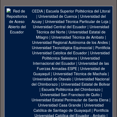
CEDIA
|
Escuela Superior Politécnica del Litoral
|
Universidad de Cuenca
|
Universidad del
Azuay
|
Universidad Técnica Particular de Loja
|
Universidad Central del Ecuador
|
Universidad
Técnica del Norte
|
Universidad Estatal de
Milagro
|
Universidad Técnica de Ambato
|
Universidad Regional Autónoma de los Andes
|
Universidad Tecnológica Equinoccial
|
Pontificia
Universidad Catolica del Ecuador
|
Universidad
Politécnica Salesiana
|
Universidad
Internacional del Ecuador
|
Universidad de las
Fuerzas Armadas-ESPE
|
Universidad de
Guayaquil
|
Universidad Técnica de Machala
|
Universidad de Otavalo
|
Universidad Nacional
del Chimborazo
|
Universidad Estatal de Bolivar
|
Escuela Politécnica del Chimborazo
|
Universidad San Francisco de Quito
|
Universidad Estatal Peninsular de Santa Elena
|
Universidad Casa Grande
|
Universidad
Católica de Santiago de Guayaquil
|
Pontificia
Universidad Católica del Ecuador - Ambato
|