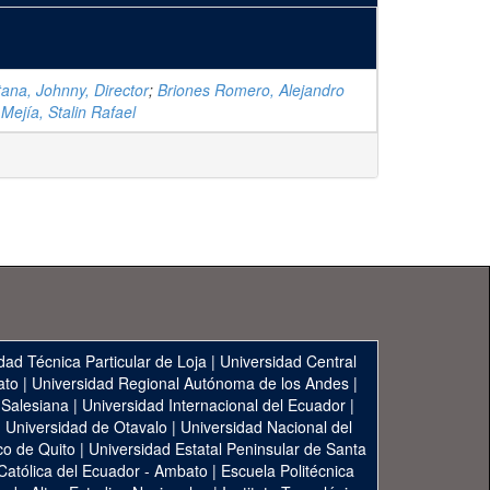
ana, Johnny, Director
;
Briones Romero, Alejandro
 Mejía, Stalin Rafael
dad Técnica Particular de Loja
|
Universidad Central
ato
|
Universidad Regional Autónoma de los Andes
|
 Salesiana
|
Universidad Internacional del Ecuador
|
|
Universidad de Otavalo
|
Universidad Nacional del
co de Quito
|
Universidad Estatal Peninsular de Santa
 Católica del Ecuador - Ambato
|
Escuela Politécnica