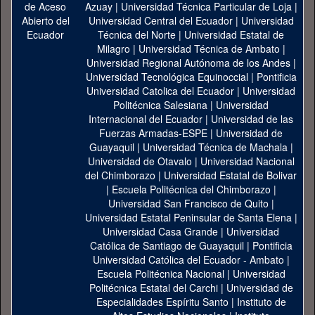
Azuay
|
Universidad Técnica Particular de Loja
|
Universidad Central del Ecuador
|
Universidad
Técnica del Norte
|
Universidad Estatal de
Milagro
|
Universidad Técnica de Ambato
|
Universidad Regional Autónoma de los Andes
|
Universidad Tecnológica Equinoccial
|
Pontificia
Universidad Catolica del Ecuador
|
Universidad
Politécnica Salesiana
|
Universidad
Internacional del Ecuador
|
Universidad de las
Fuerzas Armadas-ESPE
|
Universidad de
Guayaquil
|
Universidad Técnica de Machala
|
Universidad de Otavalo
|
Universidad Nacional
del Chimborazo
|
Universidad Estatal de Bolivar
|
Escuela Politécnica del Chimborazo
|
Universidad San Francisco de Quito
|
Universidad Estatal Peninsular de Santa Elena
|
Universidad Casa Grande
|
Universidad
Católica de Santiago de Guayaquil
|
Pontificia
Universidad Católica del Ecuador - Ambato
|
Escuela Politécnica Nacional
|
Universidad
Politécnica Estatal del Carchi
|
Universidad de
Especialidades Espíritu Santo
|
Instituto de