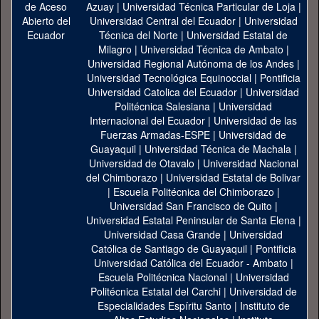
Azuay
|
Universidad Técnica Particular de Loja
|
Universidad Central del Ecuador
|
Universidad
Técnica del Norte
|
Universidad Estatal de
Milagro
|
Universidad Técnica de Ambato
|
Universidad Regional Autónoma de los Andes
|
Universidad Tecnológica Equinoccial
|
Pontificia
Universidad Catolica del Ecuador
|
Universidad
Politécnica Salesiana
|
Universidad
Internacional del Ecuador
|
Universidad de las
Fuerzas Armadas-ESPE
|
Universidad de
Guayaquil
|
Universidad Técnica de Machala
|
Universidad de Otavalo
|
Universidad Nacional
del Chimborazo
|
Universidad Estatal de Bolivar
|
Escuela Politécnica del Chimborazo
|
Universidad San Francisco de Quito
|
Universidad Estatal Peninsular de Santa Elena
|
Universidad Casa Grande
|
Universidad
Católica de Santiago de Guayaquil
|
Pontificia
Universidad Católica del Ecuador - Ambato
|
Escuela Politécnica Nacional
|
Universidad
Politécnica Estatal del Carchi
|
Universidad de
Especialidades Espíritu Santo
|
Instituto de