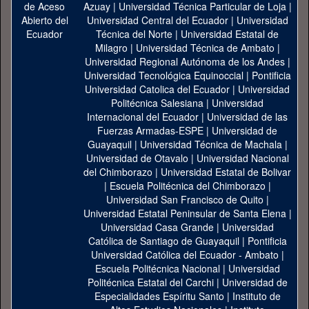
Azuay
|
Universidad Técnica Particular de Loja
|
Universidad Central del Ecuador
|
Universidad
Técnica del Norte
|
Universidad Estatal de
Milagro
|
Universidad Técnica de Ambato
|
Universidad Regional Autónoma de los Andes
|
Universidad Tecnológica Equinoccial
|
Pontificia
Universidad Catolica del Ecuador
|
Universidad
Politécnica Salesiana
|
Universidad
Internacional del Ecuador
|
Universidad de las
Fuerzas Armadas-ESPE
|
Universidad de
Guayaquil
|
Universidad Técnica de Machala
|
Universidad de Otavalo
|
Universidad Nacional
del Chimborazo
|
Universidad Estatal de Bolivar
|
Escuela Politécnica del Chimborazo
|
Universidad San Francisco de Quito
|
Universidad Estatal Peninsular de Santa Elena
|
Universidad Casa Grande
|
Universidad
Católica de Santiago de Guayaquil
|
Pontificia
Universidad Católica del Ecuador - Ambato
|
Escuela Politécnica Nacional
|
Universidad
Politécnica Estatal del Carchi
|
Universidad de
Especialidades Espíritu Santo
|
Instituto de