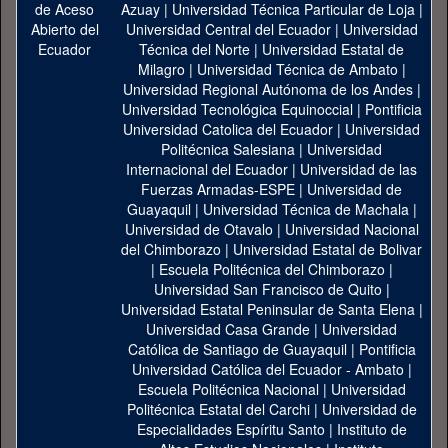
Azuay
|
Universidad Técnica Particular de Loja
|
Universidad Central del Ecuador
|
Universidad
Técnica del Norte
|
Universidad Estatal de
Milagro
|
Universidad Técnica de Ambato
|
Universidad Regional Autónoma de los Andes
|
Universidad Tecnológica Equinoccial
|
Pontificia
Universidad Catolica del Ecuador
|
Universidad
Politécnica Salesiana
|
Universidad
Internacional del Ecuador
|
Universidad de las
Fuerzas Armadas-ESPE
|
Universidad de
Guayaquil
|
Universidad Técnica de Machala
|
Universidad de Otavalo
|
Universidad Nacional
del Chimborazo
|
Universidad Estatal de Bolivar
|
Escuela Politécnica del Chimborazo
|
Universidad San Francisco de Quito
|
Universidad Estatal Peninsular de Santa Elena
|
Universidad Casa Grande
|
Universidad
Católica de Santiago de Guayaquil
|
Pontificia
Universidad Católica del Ecuador - Ambato
|
Escuela Politécnica Nacional
|
Universidad
Politécnica Estatal del Carchi
|
Universidad de
Especialidades Espíritu Santo
|
Instituto de