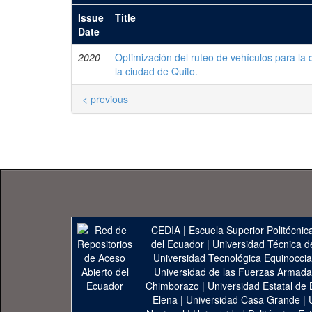
Issue
Title
Date
2020
Optimización del ruteo de vehículos para la
la ciudad de Quito.
< previous
CEDIA
|
Escuela Superior Politécnica
del Ecuador
|
Universidad Técnica d
Universidad Tecnológica Equinoccia
Universidad de las Fuerzas Armad
Chimborazo
|
Universidad Estatal de 
Elena
|
Universidad Casa Grande
|