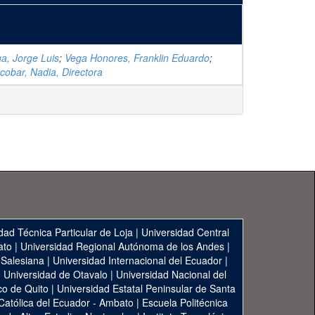
a, Jorge Luis
;
Vega Honores, Franklin Eduardo
;
obar, Nadia, Directora
dad Técnica Particular de Loja
|
Universidad Central
ato
|
Universidad Regional Autónoma de los Andes
|
 Salesiana
|
Universidad Internacional del Ecuador
|
|
Universidad de Otavalo
|
Universidad Nacional del
co de Quito
|
Universidad Estatal Peninsular de Santa
 Católica del Ecuador - Ambato
|
Escuela Politécnica