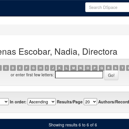
nas Escobar, Nadia, Directora
C
D
E
F
G
H
I
J
K
L
M
N
O
P
Q
R
S
T
or enter first few letters:
In order:
Results/Page
Authors/Record
Showing results 6 to 6 of 6