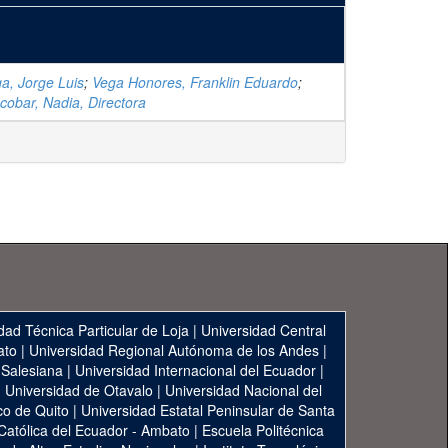
a, Jorge Luis
;
Vega Honores, Franklin Eduardo
;
obar, Nadia, Directora
dad Técnica Particular de Loja
|
Universidad Central
ato
|
Universidad Regional Autónoma de los Andes
|
 Salesiana
|
Universidad Internacional del Ecuador
|
|
Universidad de Otavalo
|
Universidad Nacional del
co de Quito
|
Universidad Estatal Peninsular de Santa
 Católica del Ecuador - Ambato
|
Escuela Politécnica