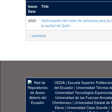
Issue
Title
Date
2020
Optimización del ruteo de vehículos para la
la ciudad de Quito.
< previous
CEDIA
|
Escuela Superior Politécnica
del Ecuador
|
Universidad Técnica d
Universidad Tecnológica Equinoccia
Universidad de las Fuerzas Armad
Chimborazo
|
Universidad Estatal de 
Elena
|
Universidad Casa Grande
|