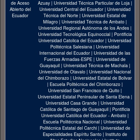
Azuay
|
Universidad Técnica Particular de Loja
|
Universidad Central del Ecuador
|
Universidad
Técnica del Norte
|
Universidad Estatal de
Milagro
|
Universidad Técnica de Ambato
|
Universidad Regional Autónoma de los Andes
|
Universidad Tecnológica Equinoccial
|
Pontificia
Universidad Catolica del Ecuador
|
Universidad
Politécnica Salesiana
|
Universidad
Internacional del Ecuador
|
Universidad de las
Fuerzas Armadas-ESPE
|
Universidad de
Guayaquil
|
Universidad Técnica de Machala
|
Universidad de Otavalo
|
Universidad Nacional
del Chimborazo
|
Universidad Estatal de Bolivar
|
Escuela Politécnica del Chimborazo
|
Universidad San Francisco de Quito
|
Universidad Estatal Peninsular de Santa Elena
|
Universidad Casa Grande
|
Universidad
Católica de Santiago de Guayaquil
|
Pontificia
Universidad Católica del Ecuador - Ambato
|
Escuela Politécnica Nacional
|
Universidad
Politécnica Estatal del Carchi
|
Universidad de
Especialidades Espíritu Santo
|
Instituto de